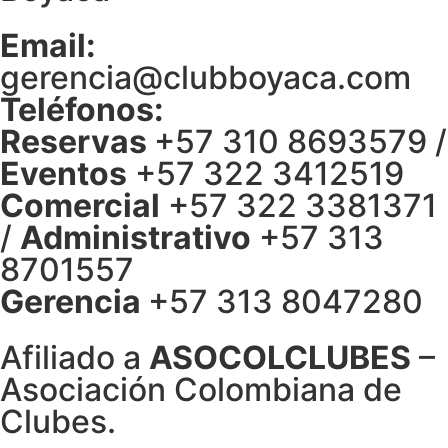
Email:
gerencia@clubboyaca.com
Teléfonos:
Reservas
+57 310 8693579 /
Eventos
+57 322 3412519
Comercial
+57 322 3381371
/
Administrativo
+57 313
8701557
Gerencia
+57 313 8047280
Afiliado a
ASOCOLCLUBES
–
Asociación Colombiana de
Clubes.